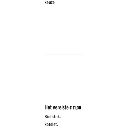
keuze
Het vereiste
€ 11,00
Biefstuk,
kotelet,