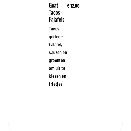
Goat
€ 12,00
Tacos -
Falafels
Tacos
geiten -
Falafel,
sauzen en
groenten
om uit te
kiezen en
frietjes