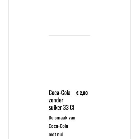
Coca-Cola
€ 2,00
zonder
suiker 33 Cl
De smaak van
Coca-Cola
met nul