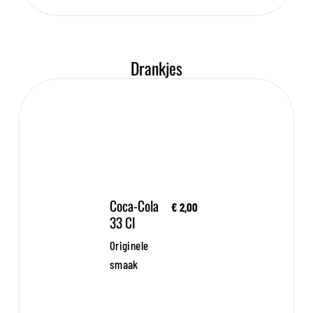
Drankjes
Coca-Cola
€ 2,00
33 Cl
Originele
smaak