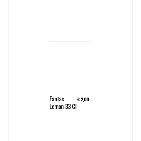
Fantas
€ 2,00
Lemon 33 Cl