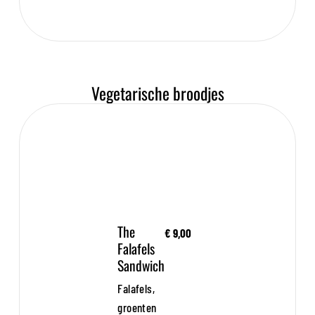
Vegetarische broodjes
The
€ 9,00
Falafels
Sandwich
Falafels,
groenten