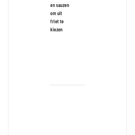
en sauzen
om uit
friet te
kiezen