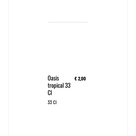
Oasis
€ 2,00
tropical 33
Cl
33 Cl