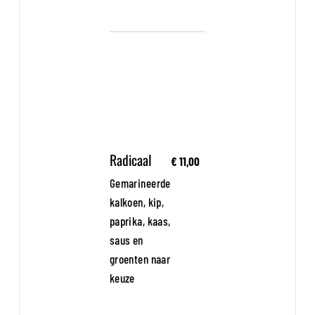
Radicaal
€ 11,00
Gemarineerde
kalkoen, kip,
paprika, kaas,
saus en
groenten naar
keuze