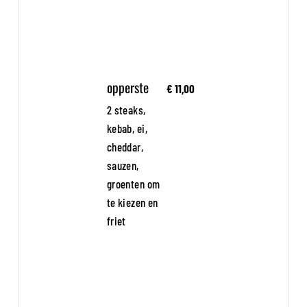
opperste
€ 11,00
2 steaks,
kebab, ei,
cheddar,
sauzen,
groenten om
te kiezen en
friet