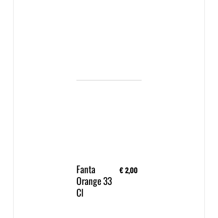
Fanta
€ 2,00
Orange 33
Cl