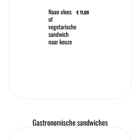
Naan vlees
€ 11,00
of
vegetarische
sandwich
naar keuze
Gastronomische sandwiches