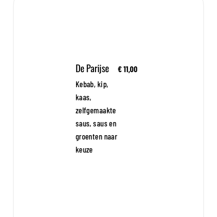
De Parijse
€ 11,00
Kebab, kip,
kaas,
zelfgemaakte
saus, saus en
groenten naar
keuze