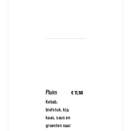
Pluim
€ 11,50
Kebab,
biefstuk, kip,
kaas, saus en
groenten naar