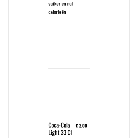
suiker en nul
calorieën
Coca-Cola
€ 2,00
Light 33 Cl