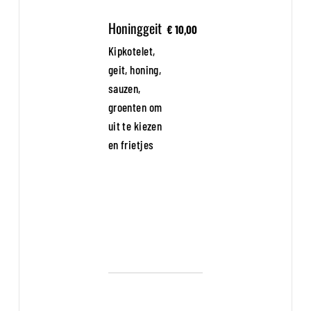
Honinggeit
€ 10,00
Kipkotelet,
geit, honing,
sauzen,
groenten om
uit te kiezen
en frietjes