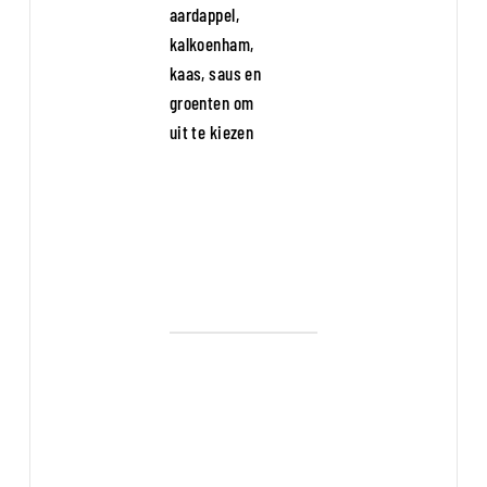
aardappel,
kalkoenham,
kaas, saus en
groenten om
uit te kiezen